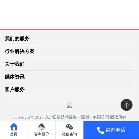
我们的服务
行业解决方案
关于我们
媒体资讯
客户服务
Copyright © 2025 九州质造技术服务（深圳）有限公司 版权所有
XML地图
咨询电话
友情链接：
中国质量认证中心CQC
全国认证认可信息公共服务平台
首页
咨询报价
微信咨询