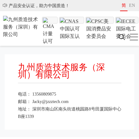
简
EN
产品安全认证，助力中国质造！
联系我们
当前位置：
首页
/
关于我们
/
联系我们
九州质造技术服务（深
圳）有限公司
电话：
13560809875
邮箱：
Jacky@jzzztech.com
地址：
深圳市南山区南头街道桃园路8号田厦国际中心
B座1339